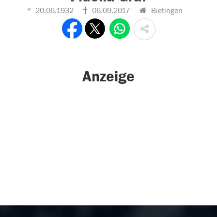
20.06.1932
06.09.2017
Bietingen
Anzeige