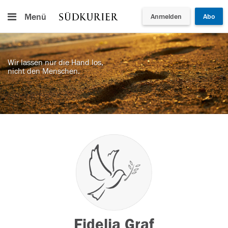
Menü
Anmelden
Abo
Wir lassen nur die Hand los,
nicht den Menschen.
Fidelia Graf