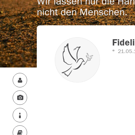
Wir lassen nur die Han
nicht den Menschen.
Fidel
21.05.