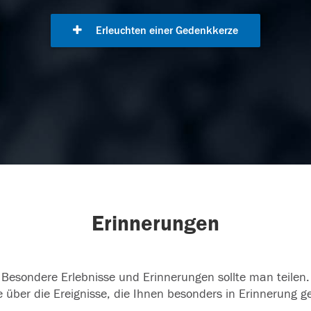
Erleuchten einer Gedenkkerze
Erinnerungen
Besondere Erlebnisse und Erinnerungen sollte man teilen.
 über die Ereignisse, die Ihnen besonders in Erinnerung g