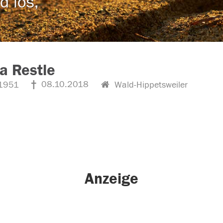
d los,
ia Restle
08.10.2018
1951
Wald-Hippetsweiler
Anzeige