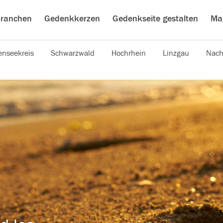
ranchen
Gedenkkerzen
Gedenkseite gestalten
Ma
nseekreis
Schwarzwald
Hochrhein
Linzgau
Nach