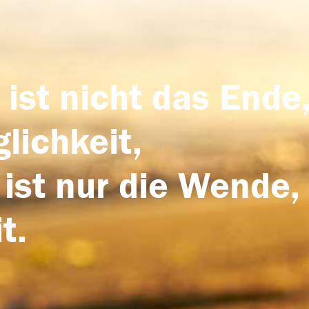
 ist nicht das Ende,
lichkeit,
 ist nur die Wende,
t.