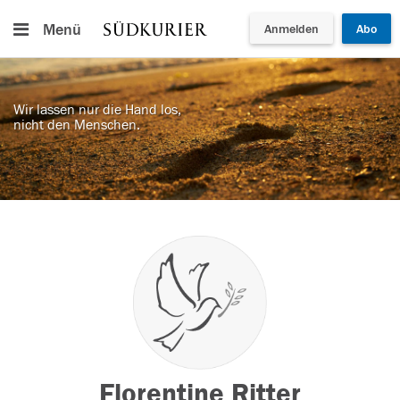
Menü
Anmelden
Abo
Wir lassen nur die Hand los,
nicht den Menschen.
Florentine Ritter