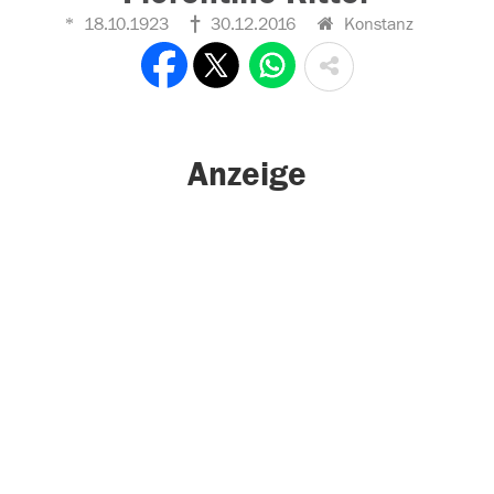
18.10.1923
30.12.2016
Konstanz
Anzeige