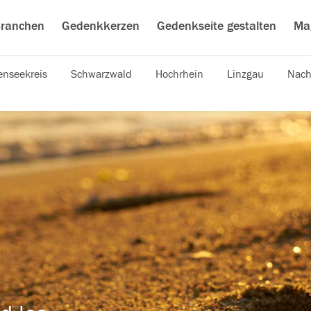
ranchen
Gedenkkerzen
Gedenkseite gestalten
Ma
nseekreis
Schwarzwald
Hochrhein
Linzgau
Nach