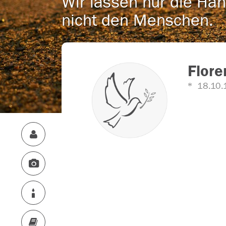
Wir lassen nur die Han
nicht den Menschen.
Flore
18.10.