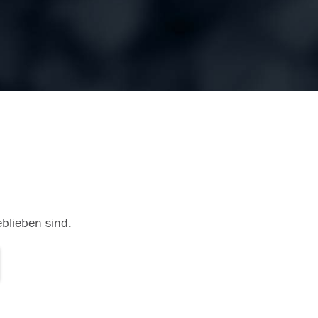
eblieben sind.