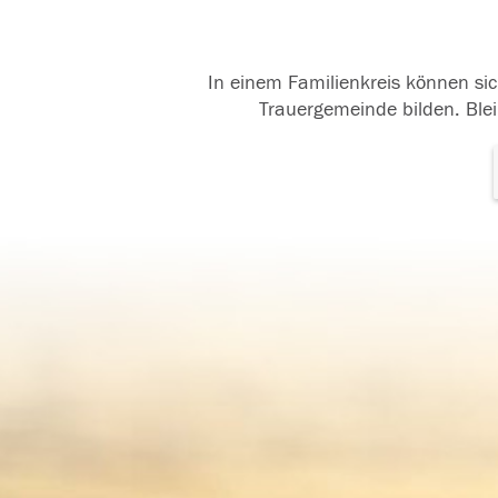
In einem Familienkreis können sic
Trauergemeinde bilden. Blei