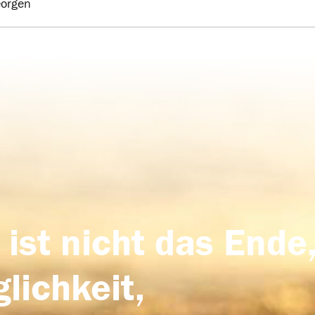
eorgen
 ist nicht das Ende,
lichkeit,