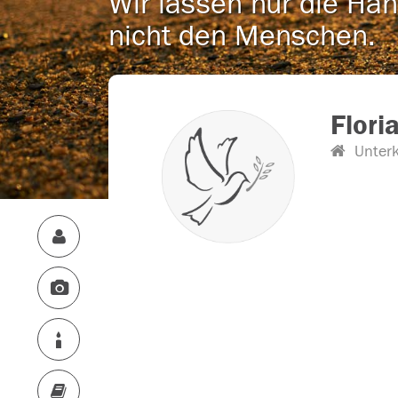
Wir lassen nur die Han
nicht den Menschen.
Flori
Unterk