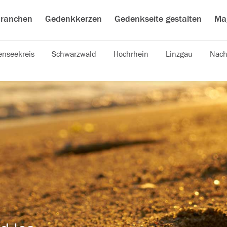
ranchen
Gedenkkerzen
Gedenkseite gestalten
Ma
nseekreis
Schwarzwald
Hochrhein
Linzgau
Nach