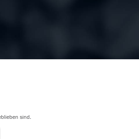
eblieben sind.