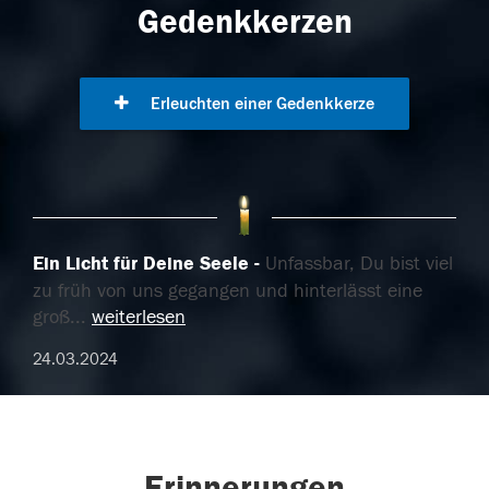
Gedenkkerzen
Erleuchten einer Gedenkkerze
Ein Licht für Deine Seele
Unfassbar, Du bist viel
zu früh von uns gegangen und hinterlässt eine
groß
...
weiterlesen
24.03.2024
Erinnerungen