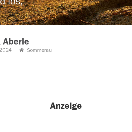
d los,
 Aberle
2024
Sommerau
Anzeige