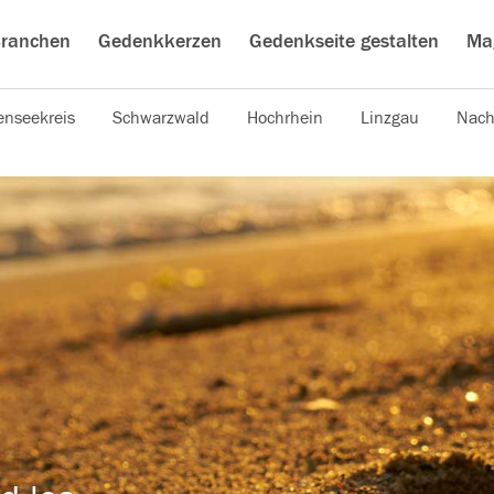
ranchen
Gedenkkerzen
Gedenkseite gestalten
Ma
nseekreis
Schwarzwald
Hochrhein
Linzgau
Nach