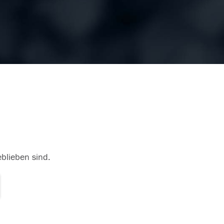
eblieben sind.