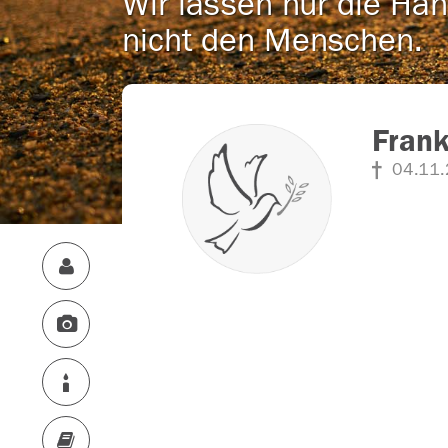
Wir lassen nur die Han
nicht den Menschen.
Frank
04.11.