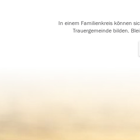
In einem Familienkreis können sic
Trauergemeinde bilden. Blei