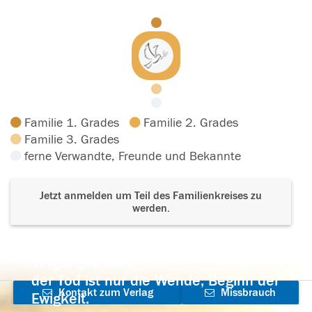
Familie 1. Grades
Familie 2. Grades
Familie 3. Grades
ferne Verwandte, Freunde und Bekannte
Jetzt anmelden um Teil des Familienkreises zu
werden.
Der Tod ist nicht das Ende, nicht die
Vergänglichkeit,
der Tod ist nur die Wende, Beginn der
Kontakt zum Verlag
Missbrauch
Ewigkeit.