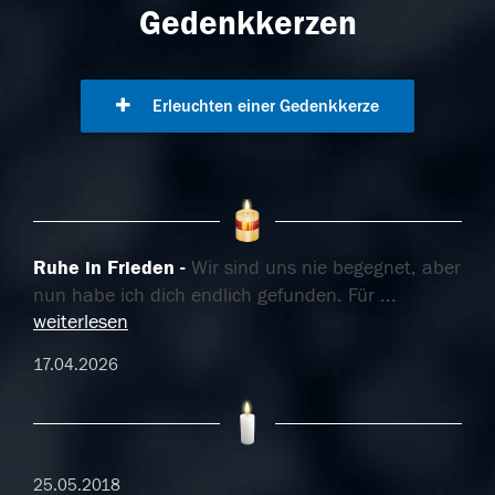
Gedenkkerzen
Erleuchten einer Gedenkkerze
Ruhe in Frieden
Wir sind uns nie begegnet, aber
nun habe ich dich endlich gefunden. Für
...
weiterlesen
17.04.2026
25.05.2018