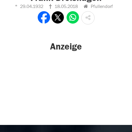
29.04.1932
18.05.2018
Pfullendorf
Anzeige