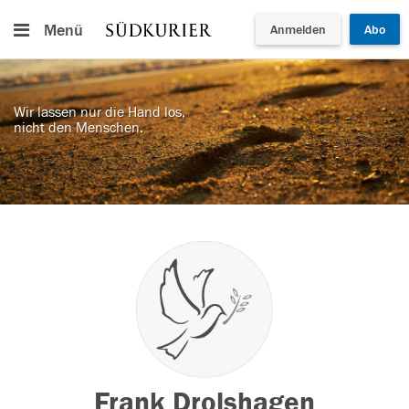
Menü
Anmelden
Abo
Wir lassen nur die Hand los,
nicht den Menschen.
Frank Drolshagen