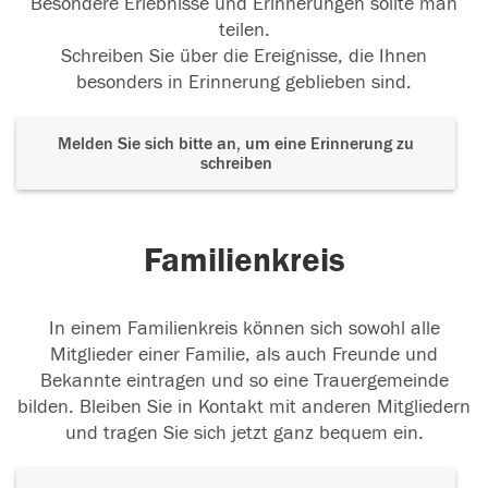
Besondere Erlebnisse und Erinnerungen sollte man
teilen.
Schreiben Sie über die Ereignisse, die Ihnen
besonders in Erinnerung geblieben sind.
Melden Sie sich bitte an, um eine Erinnerung zu
schreiben
Familienkreis
In einem Familienkreis können sich sowohl alle
Mitglieder einer Familie, als auch Freunde und
Bekannte eintragen und so eine Trauergemeinde
bilden. Bleiben Sie in Kontakt mit anderen Mitgliedern
und tragen Sie sich jetzt ganz bequem ein.