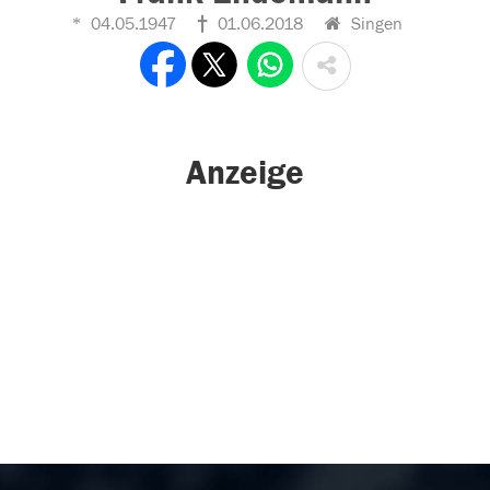
04.05.1947
01.06.2018
Singen
Anzeige