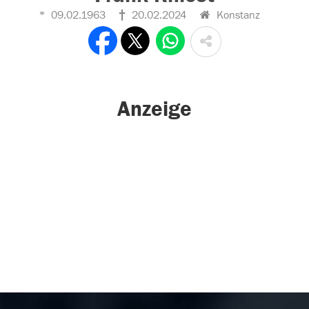
09.02.1963
20.02.2024
Konstanz
Anzeige