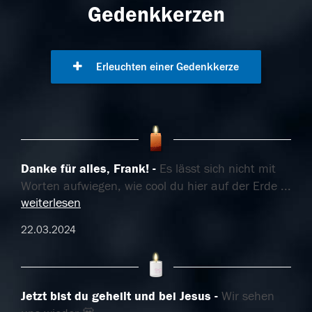
Gedenkkerzen
Erleuchten einer Gedenkkerze
Danke für alles, Frank!
Es lässt sich nicht mit
Worten aufwiegen, wie cool du hier auf der Erde
...
weiterlesen
22.03.2024
Jetzt bist du geheilt und bei Jesus
Wir sehen