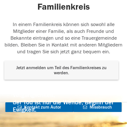
Familienkreis
In einem Familienkreis können sich sowohl alle
Mitglieder einer Familie, als auch Freunde und
Bekannte eintragen und so eine Trauergemeinde
bilden. Bleiben Sie in Kontakt mit anderen Mitgliedern
und tragen Sie sich jetzt ganz bequem ein.
Jetzt anmelden um Teil des Familienkreises zu
werden.
Der Tod ist nicht das Ende, nicht die
Vergänglichkeit,
der Tod ist nur die Wende, Beginn der
Kontakt zum Autor
Missbrauch
Ewigkeit.
aufnehmen
melden