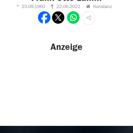
23.09.1960
22.06.2022
Konstanz
Anzeige