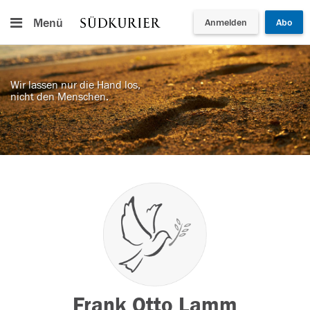
Menü
Anmelden
Abo
Wir lassen nur die Hand los,
nicht den Menschen.
Frank Otto Lamm