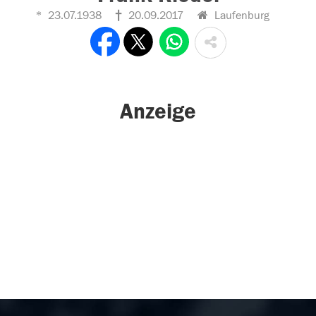
23.07.1938
20.09.2017
Laufenburg
Anzeige