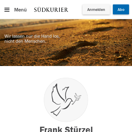
Menü
Anmelden
Abo
Wir lassen nur die Hand los,
nicht den Menschen.
Frank Stürzel