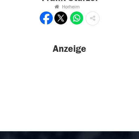
Horheim
Anzeige