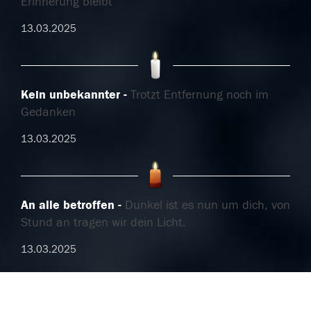
Erinnerung bleibt
13.03.2025
Kein unbekannter
Trotzt Entfernung noch im
Gedanken
13.03.2025
An alle betroffen
Dunkel ist es nun um dich, von
Stund an tragen wir dein Licht.
13.03.2025