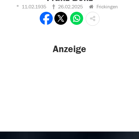
11.02.1935
26.02.2025
Frickingen
Anzeige