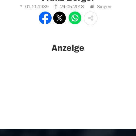
01.11.1939
24.05.2018
Singen
Anzeige