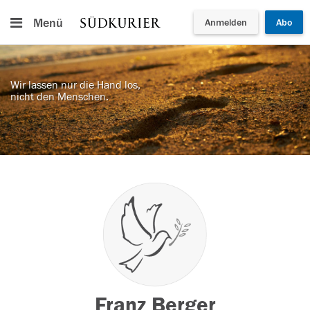
Menü
Anmelden
Abo
Wir lassen nur die Hand los,
nicht den Menschen.
Franz Berger