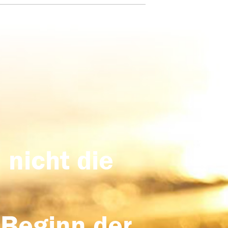
 nicht die
 Beginn der