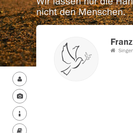
Wir lassen nur die Han
nicht den Menschen.
Franz
Singe