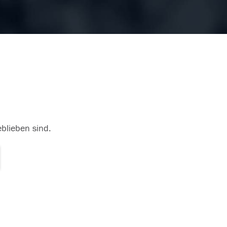
eblieben sind.