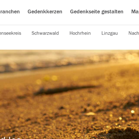
ranchen
Gedenkkerzen
Gedenkseite gestalten
Ma
nseekreis
Schwarzwald
Hochrhein
Linzgau
Nach