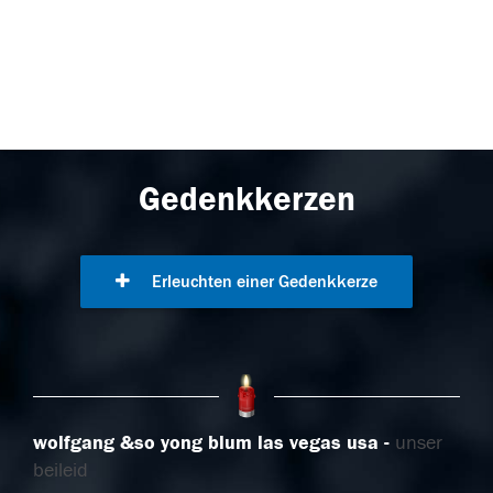
Gedenkkerzen
Erleuchten einer Gedenkkerze
wolfgang &so yong blum las vegas usa
unser
beileid