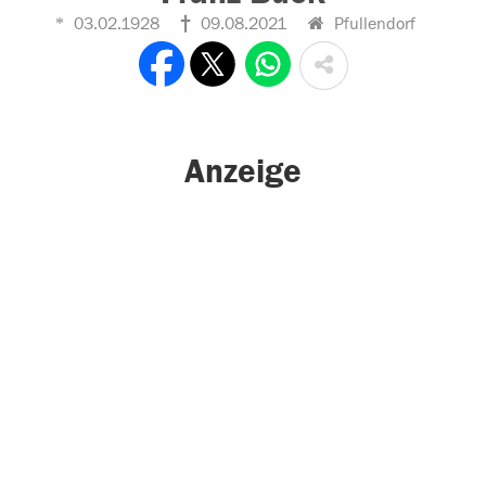
03.02.1928
09.08.2021
Pfullendorf
Anzeige