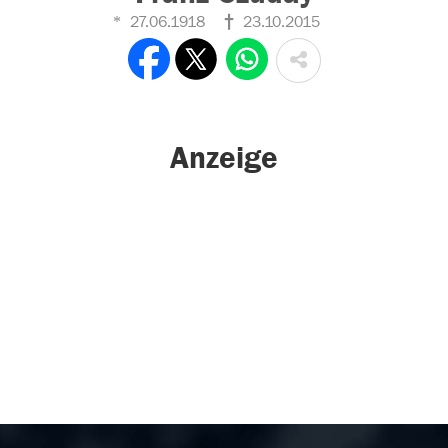
27.06.1918
23.10.2015
Anzeige