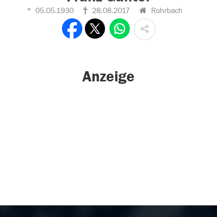
05.05.1930
28.08.2017
Rohrbach
Anzeige