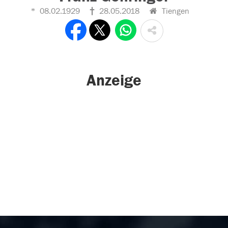
08.02.1929
28.05.2018
Tiengen
Anzeige