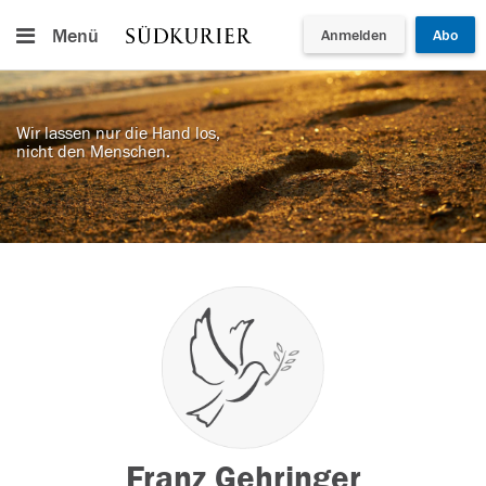
Menü
Anmelden
Abo
Wir lassen nur die Hand los,
nicht den Menschen.
Franz Gehringer