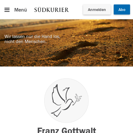
Menü
Anmelden
Abo
Wir lassen nur die Hand los,
nicht den Menschen.
Franz Gottwalt