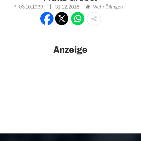
06.10.1939
31.12.2018
Wehr-Öflingen
Anzeige