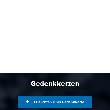
Gedenkkerzen
Erleuchten einer Gedenkkerze