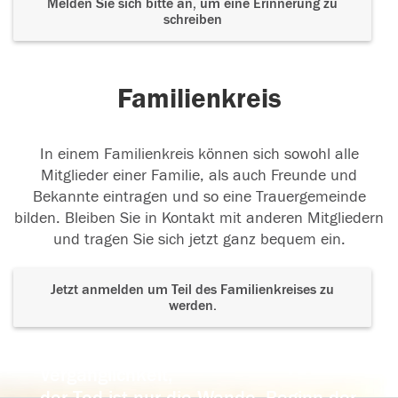
Melden Sie sich bitte an, um eine Erinnerung zu
schreiben
Familienkreis
In einem Familienkreis können sich sowohl alle
Mitglieder einer Familie, als auch Freunde und
Bekannte eintragen und so eine Trauergemeinde
bilden. Bleiben Sie in Kontakt mit anderen Mitgliedern
und tragen Sie sich jetzt ganz bequem ein.
Jetzt anmelden um Teil des Familienkreises zu
werden.
Der Tod ist nicht das Ende, nicht die
Vergänglichkeit,