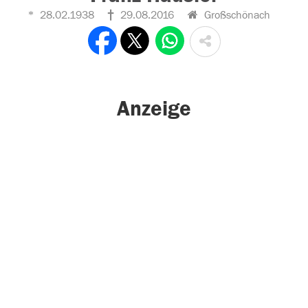
28.02.1938
29.08.2016
Großschönach
Anzeige