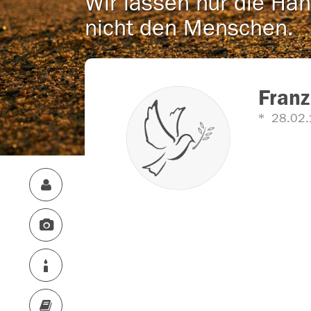
Wir lassen nur die Han
nicht den Menschen.
Franz
28.02.