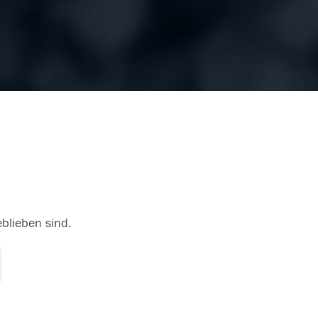
eblieben sind.