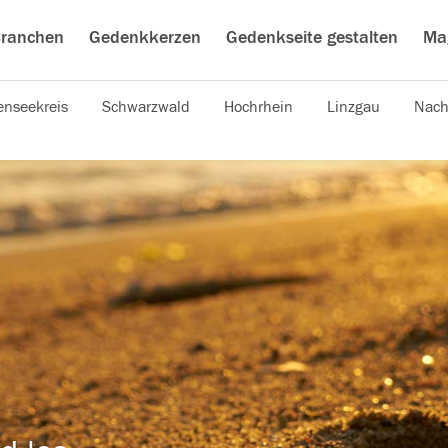
ranchen
Gedenkkerzen
Gedenkseite gestalten
Ma
nseekreis
Schwarzwald
Hochrhein
Linzgau
Nach