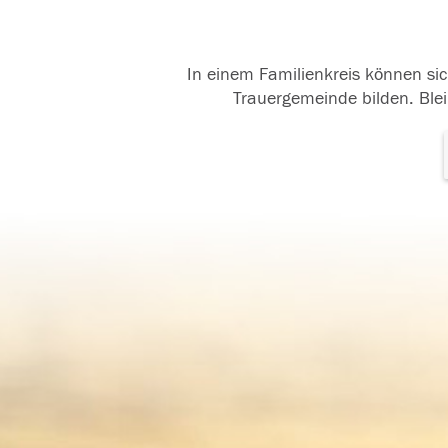
In einem Familienkreis können sic
Trauergemeinde bilden. Blei