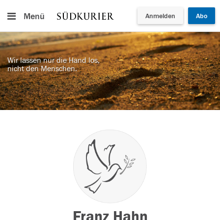
Menü
Anmelden
Abo
Wir lassen nur die Hand los,
nicht den Menschen.
Franz Hahn