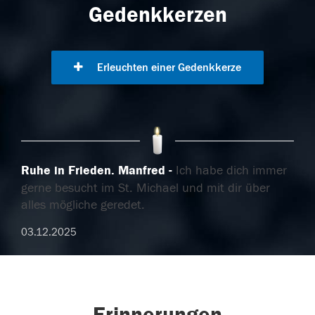
Gedenkkerzen
Erleuchten einer Gedenkkerze
Ruhe in Frieden. Manfred
Ich habe dich immer
gerne besucht im St. Michael und mit dir über
alles mögliche geredet.
03.12.2025