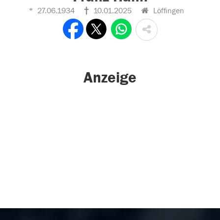
27.06.1934
10.01.2025
Löffingen
Anzeige