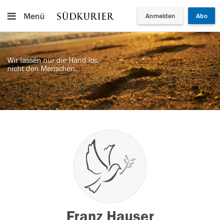
Menü
Anmelden
Abo
Wir lassen nur die Hand los,
nicht den Menschen.
Franz Hauser