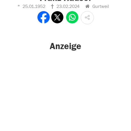
25.01.1952
23.02.2024
Gurtweil
Anzeige