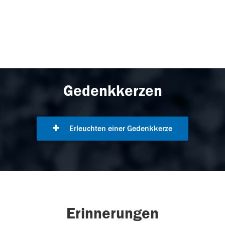
Gedenkkerzen
Erleuchten einer Gedenkkerze
Erinnerungen