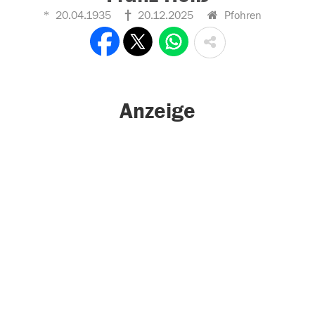
20.04.1935
20.12.2025
Pfohren
Anzeige