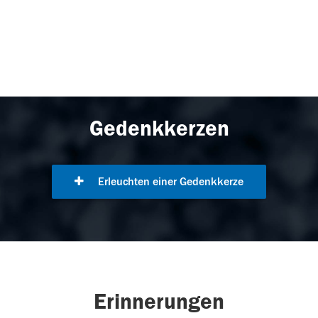
Gedenkkerzen
Erleuchten einer Gedenkkerze
Erinnerungen