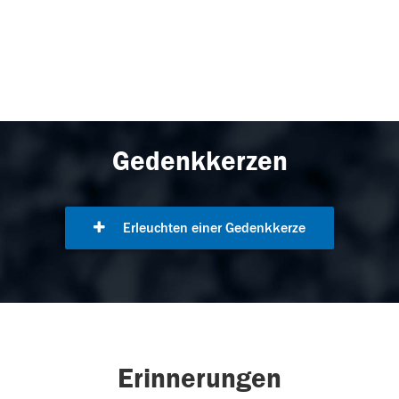
Gedenkkerzen
Erleuchten einer Gedenkkerze
Erinnerungen