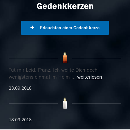
Gedenkkerzen
Erleuchten einer Gedenkkerze
Tut mir Leid, Franz. Ich wollte Dich doch
wenigstens einmal im Heim
...
weiterlesen
23.09.2018
18.09.2018