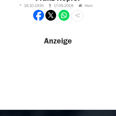
18.10.1935
17.09.2018
Horn
Anzeige