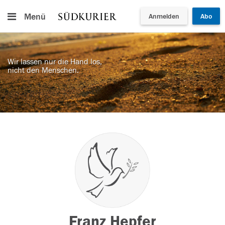
Menü
Anmelden
Abo
Wir lassen nur die Hand los,
nicht den Menschen.
Franz Hepfer