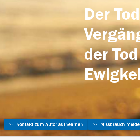
Der Tod
Vergäng
der Tod
Ewigkei
Kontakt zum Autor aufnehmen
Missbrauch meld