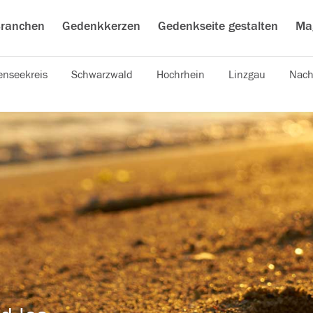
ranchen
Gedenkkerzen
Gedenkseite gestalten
Ma
nseekreis
Schwarzwald
Hochrhein
Linzgau
Nach