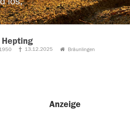
d los,
 Hepting
13.12.2025
1950
Bräunlingen
Anzeige