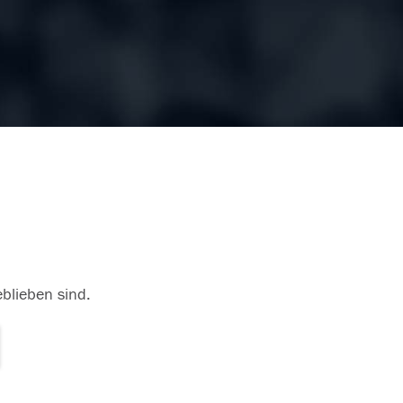
eblieben sind.