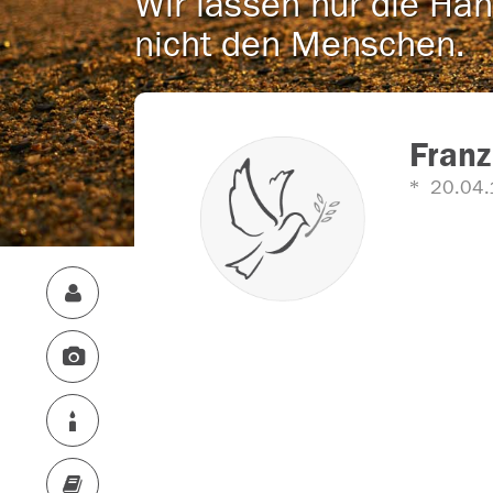
Wir lassen nur die Han
nicht den Menschen.
Franz
20.04.