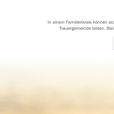
In einem Familienkreis können sic
Trauergemeinde bilden. Blei