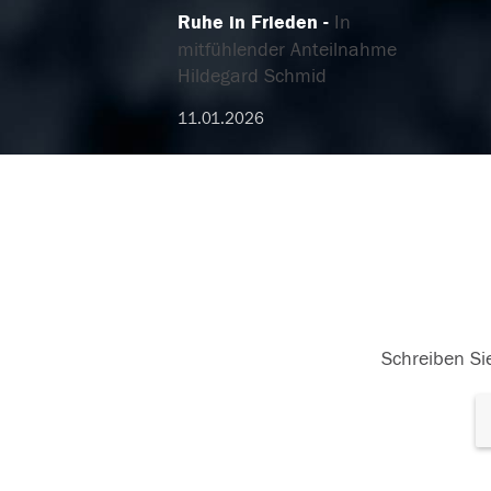
Ruhe in Frieden
In
mitfühlender Anteilnahme
Hildegard Schmid
11.01.2026
Schreiben Sie