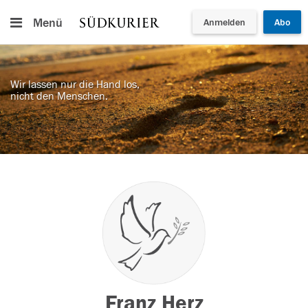
Menü
Anmelden
Abo
Wir lassen nur die Hand los,
nicht den Menschen.
Franz Herz