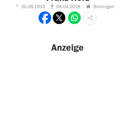
20.06.1933
04.04.2018
Binningen
Anzeige