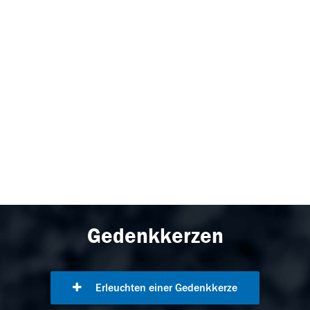
Gedenkkerzen
Erleuchten einer Gedenkkerze