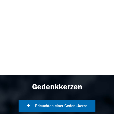
Gedenkkerzen
Erleuchten einer Gedenkkerze