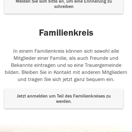
Melden Sie sich bitte an, um eine Erinnerung zu
schreiben
Familienkreis
In einem Familienkreis können sich sowohl alle
Mitglieder einer Familie, als auch Freunde und
Bekannte eintragen und so eine Trauergemeinde
bilden. Bleiben Sie in Kontakt mit anderen Mitgliedern
und tragen Sie sich jetzt ganz bequem ein.
Jetzt anmelden um Teil des Familienkreises zu
werden.
Der Tod ist nicht das Ende, nicht die
Vergänglichkeit,