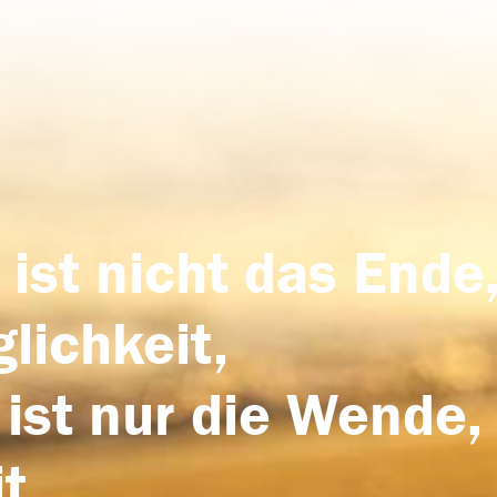
 ist nicht das Ende,
lichkeit,
 ist nur die Wende,
t.