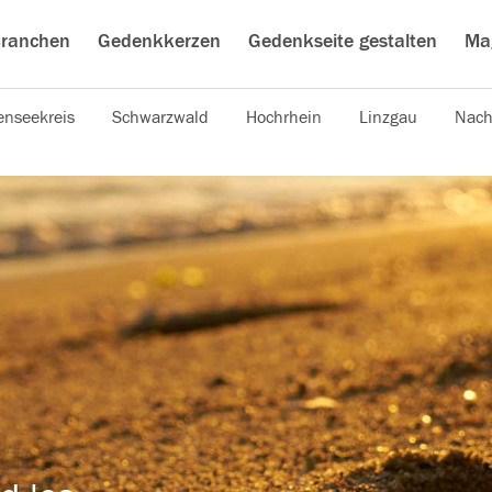
ranchen
Gedenkkerzen
Gedenkseite gestalten
Ma
nseekreis
Schwarzwald
Hochrhein
Linzgau
Nach