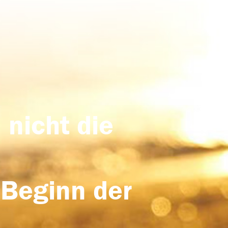
 nicht die
 Beginn der