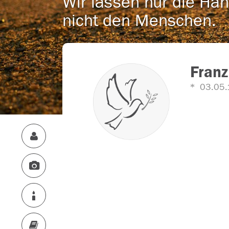
Wir lassen nur die Han
nicht den Menschen.
Franz
03.05.