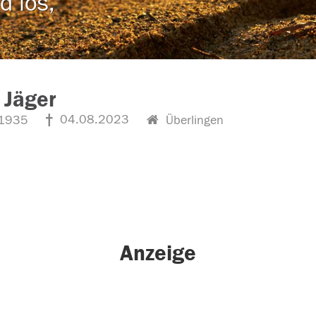
d los,
 Jäger
04.08.2023
1935
Überlingen
Anzeige