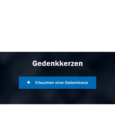
Gedenkkerzen
Erleuchten einer Gedenkkerze