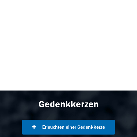
Gedenkkerzen
Erleuchten einer Gedenkkerze