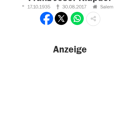
17.10.1935
30.08.2017
Salem
Anzeige