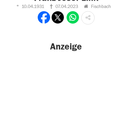
10.04.1931
07.04.2023
Fischbach
Anzeige