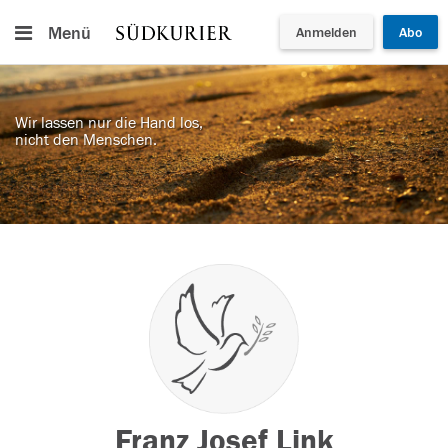
Menü
Anmelden
Abo
Wir lassen nur die Hand los,
nicht den Menschen.
Franz Josef Link