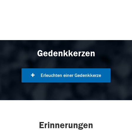
Gedenkkerzen
Erleuchten einer Gedenkkerze
Erinnerungen