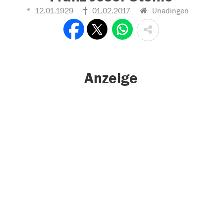
12.01.1929
01.02.2017
Unadingen
Anzeige