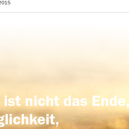
2015
 ist nicht das Ende,
lichkeit,