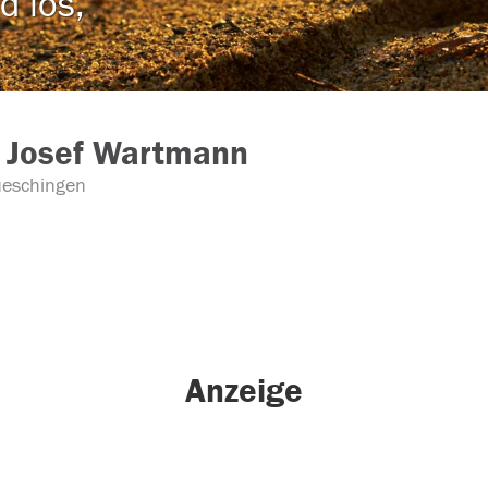
d los,
 Josef Wartmann
eschingen
Anzeige