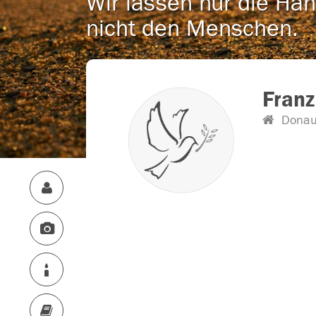
Wir lassen nur die Han
nicht den Menschen.
Franz
Donau