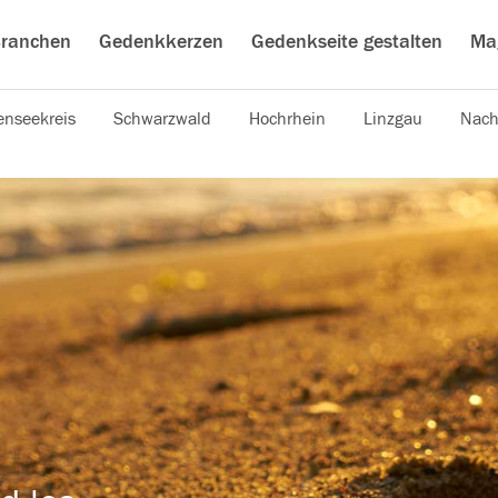
ranchen
Gedenkkerzen
Gedenkseite gestalten
Ma
nseekreis
Schwarzwald
Hochrhein
Linzgau
Nach