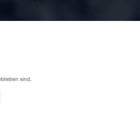
eblieben sind.