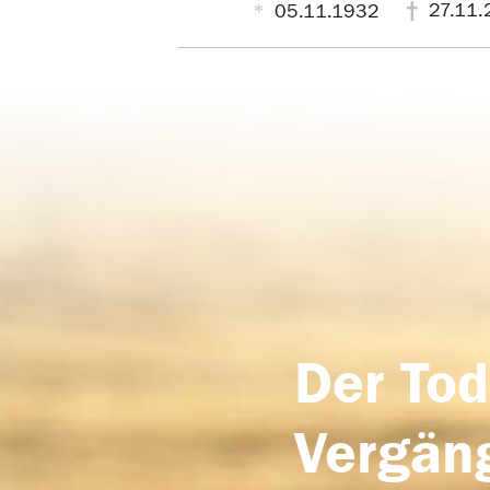
27.11.
05.11.1932
Der Tod
Vergäng