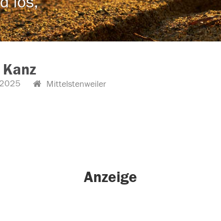
d los,
 Kanz
.2025
Mittelstenweiler
Anzeige