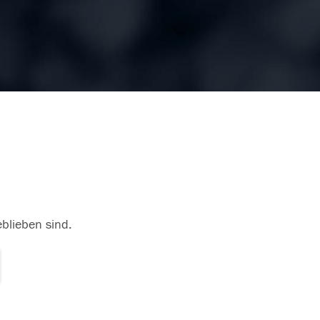
eblieben sind.