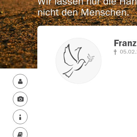
Wir lassen nur die Han
nicht den Menschen.
Franz
05.02