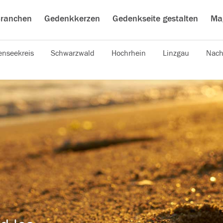
ranchen
Gedenkkerzen
Gedenkseite gestalten
Ma
nseekreis
Schwarzwald
Hochrhein
Linzgau
Nach