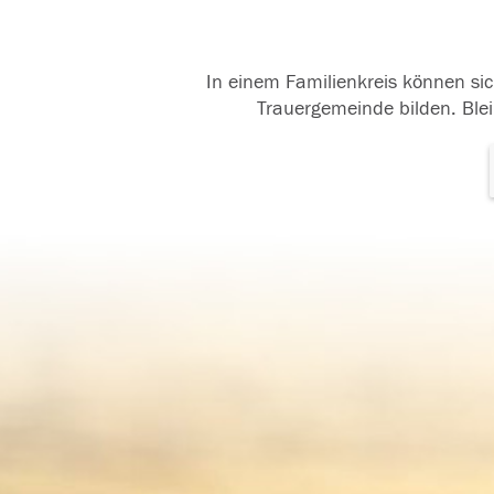
In einem Familienkreis können sic
Trauergemeinde bilden. Blei