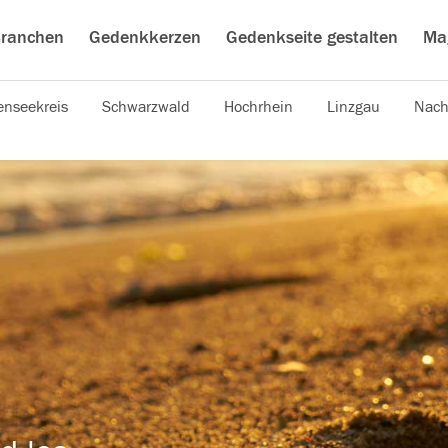
ranchen
Gedenkkerzen
Gedenkseite gestalten
Ma
nseekreis
Schwarzwald
Hochrhein
Linzgau
Nach