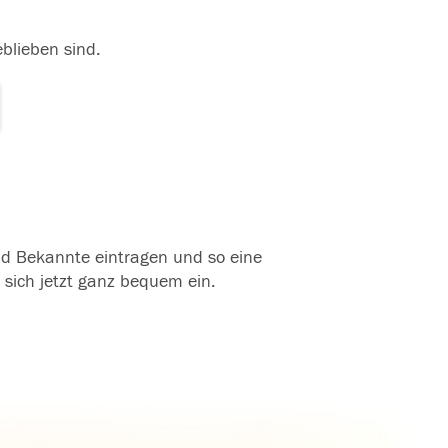
eblieben sind.
und Bekannte eintragen und so eine
 sich jetzt ganz bequem ein.