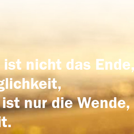
 ist nicht das Ende,
lichkeit,
 ist nur die Wende,
t.