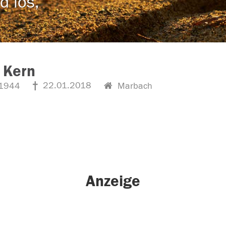
d los,
 Kern
22.01.2018
1944
Marbach
Anzeige