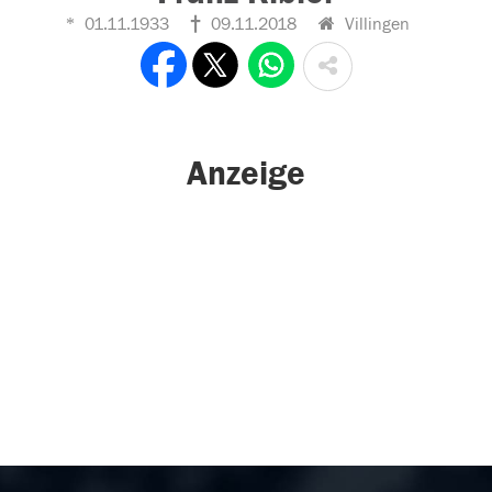
01.11.1933
09.11.2018
Villingen
Anzeige