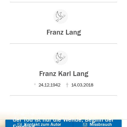
Franz Lang
Franz Karl Lang
24.12.1942
14.03.2018
Der Tod ist nicht das Ende, nicht die
Vergänglichkeit,
der Tod ist nur die Wende, Beginn der
Kontakt zum Autor
Missbrauch