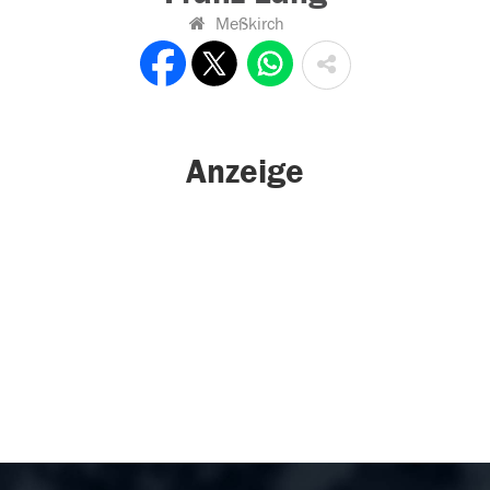
Meßkirch
Anzeige