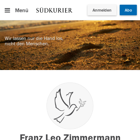
Menü
Anmelden
Abo
Wir lassen nur die Hand los,
nicht den Menschen.
Franz Leo Zimmermann