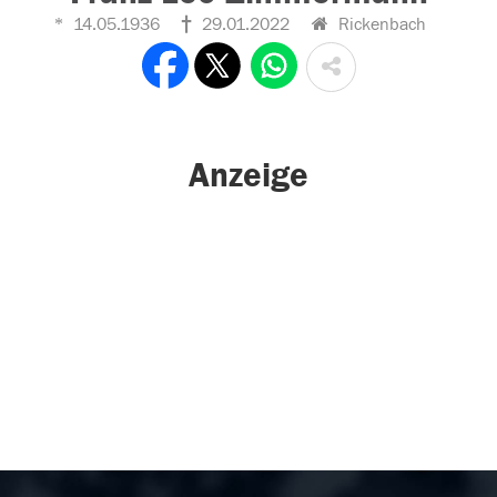
14.05.1936
29.01.2022
Rickenbach
Anzeige