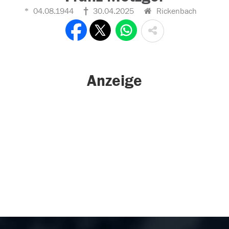
04.08.1944
30.04.2025
Rickenbach
Anzeige