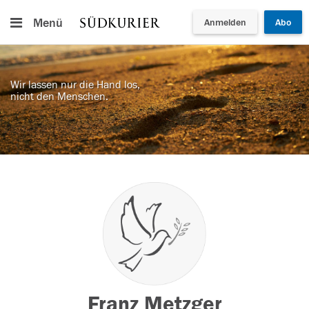
Menü
Anmelden
Abo
Wir lassen nur die Hand los,
nicht den Menschen.
Franz Metzger