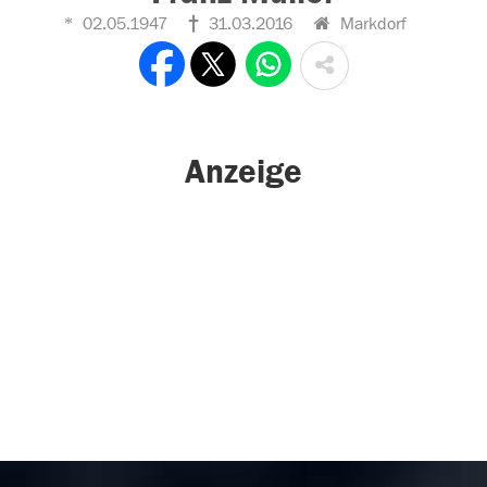
02.05.1947
31.03.2016
Markdorf
Anzeige