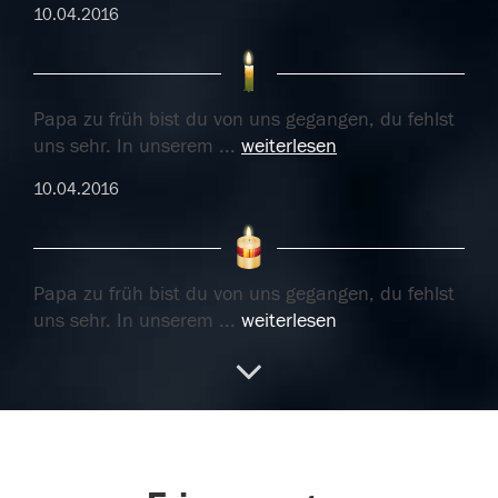
10.04.2016
Papa zu früh bist du von uns gegangen, du fehlst
uns sehr. In unserem
...
weiterlesen
10.04.2016
Papa zu früh bist du von uns gegangen, du fehlst
uns sehr. In unserem
...
weiterlesen
10.04.2016
08.04.2016