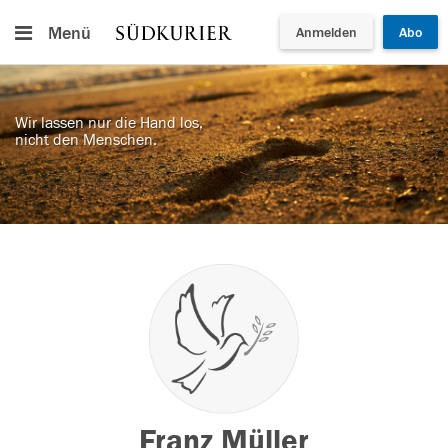
Menü
Anmelden
Abo
Wir lassen nur die Hand los,
nicht den Menschen.
Franz Müller