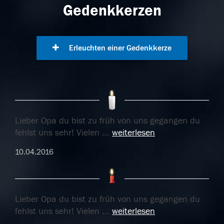
Gedenkkerzen
Erleuchten einer Gedenkkerze
Lieber Opa du bist zu früh von uns gegangen du
fehlst uns sehr! Vielen
...
weiterlesen
10.04.2016
Lieber Opa du bist zu früh von uns gegangen du
fehlst uns sehr! Vielen
...
weiterlesen