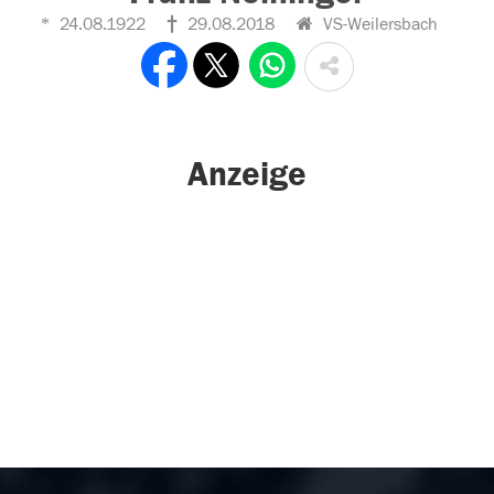
24.08.1922
29.08.2018
VS-Weilersbach
Anzeige