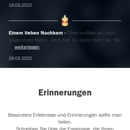
19.03.2022
Einem lieben Nachbarn
Eben wollten wir noch
zusammen feiern. Jetzt bist Du nicht mehr da. Wir
...
weiterlesen
19.03.2022
Erinnerungen
Besondere Erlebnisse und Erinnerungen sollte man
teilen.
Schreiben Sie über die Ereignisse, die Ihnen