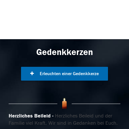
Gedenkkerzen
Erleuchten einer Gedenkkerze
Herzliches Beileid
Herzliches Beileid und der
Familie viel Kraft. Wir sind in Gedanken bei Euch.