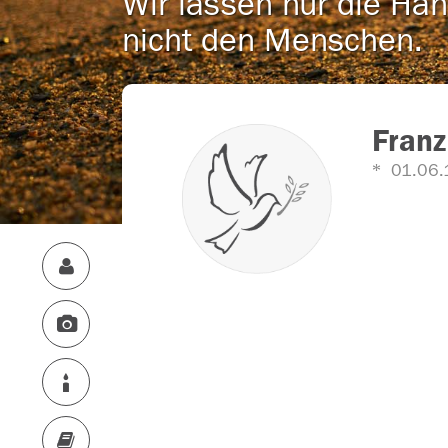
Wir lassen nur die Han
nicht den Menschen.
Franz
01.06.