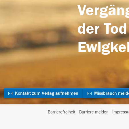
Vergäng
der Tod
Ewigkei
Kontakt zum Verlag aufnehmen
Missbrauch meld
Barrierefreiheit
Barriere melden
Impress