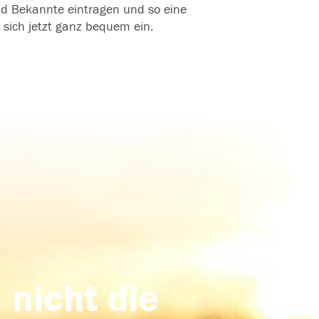
und Bekannte eintragen und so eine
 sich jetzt ganz bequem ein.
 nicht die