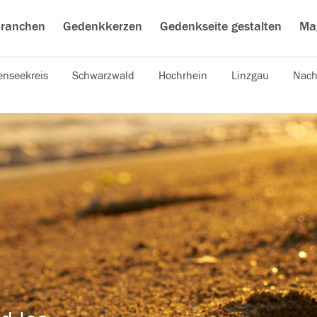
ranchen
Gedenkkerzen
Gedenkseite gestalten
Ma
nseekreis
Schwarzwald
Hochrhein
Linzgau
Nach