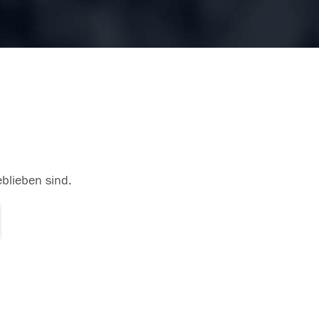
eblieben sind.