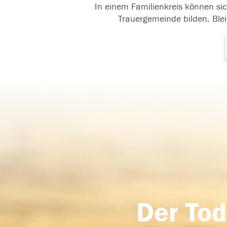
In einem Familienkreis können sic
Trauergemeinde bilden. Blei
Der Tod