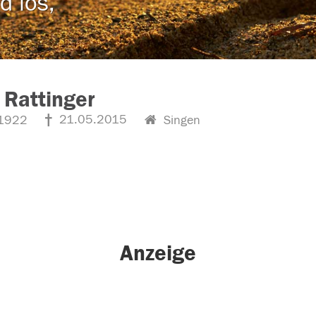
d los,
 Rattinger
21.05.2015
1922
Singen
Anzeige