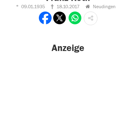
09.01.1935
18.10.2017
Neudingen
Anzeige