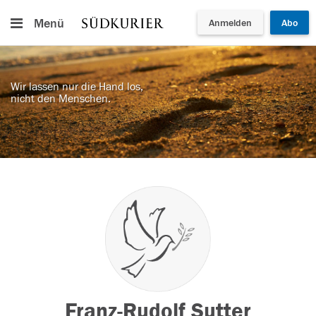
Menü
Anmelden
Abo
Wir lassen nur die Hand los,
nicht den Menschen.
Franz-Rudolf Sutter