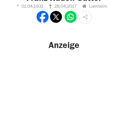
01.04.1931
28.04.2017
Lienheim
Anzeige