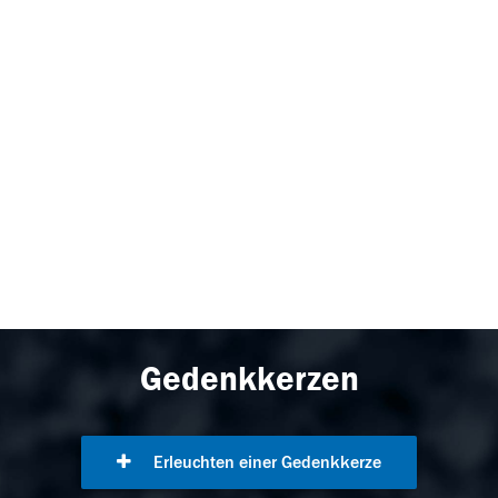
Gedenkkerzen
Erleuchten einer Gedenkkerze