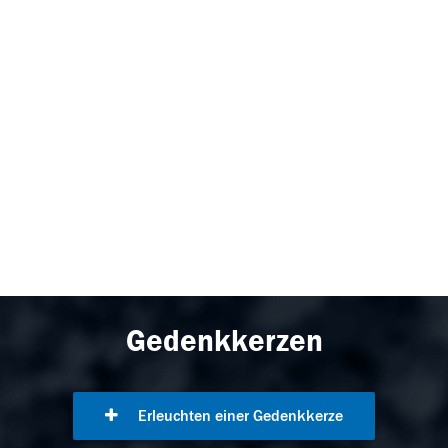
Gedenkkerzen
Erleuchten einer Gedenkkerze