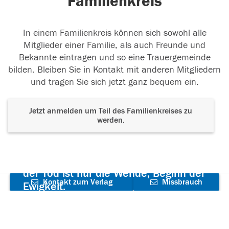
Familienkreis
In einem Familienkreis können sich sowohl alle
Mitglieder einer Familie, als auch Freunde und
Bekannte eintragen und so eine Trauergemeinde
bilden. Bleiben Sie in Kontakt mit anderen Mitgliedern
und tragen Sie sich jetzt ganz bequem ein.
Jetzt anmelden um Teil des Familienkreises zu
werden.
Der Tod ist nicht das Ende, nicht die
Vergänglichkeit,
der Tod ist nur die Wende, Beginn der
Kontakt zum Verlag
Missbrauch
Ewigkeit.
aufnehmen
melden